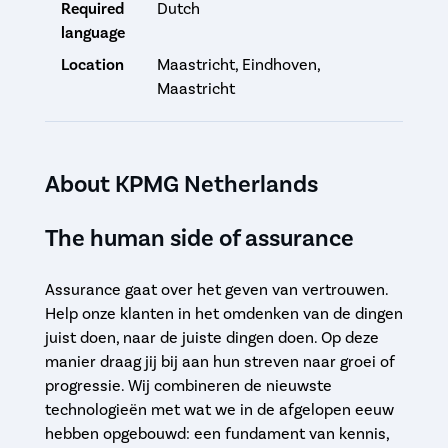
Required
Dutch
language
Location
Maastricht, Eindhoven,
Maastricht
About KPMG Netherlands
The human side of assurance
Assurance gaat over het geven van vertrouwen.
Help onze klanten in het omdenken van de dingen
juist doen, naar de juiste dingen doen. Op deze
manier draag jij bij aan hun streven naar groei of
progressie. Wij combineren de nieuwste
technologieën met wat we in de afgelopen eeuw
hebben opgebouwd: een fundament van kennis,