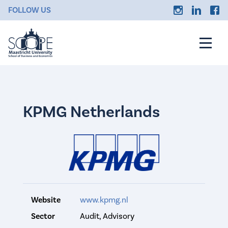
FOLLOW US
KPMG Netherlands
Website
www.kpmg.nl
Sector
Audit, Advisory