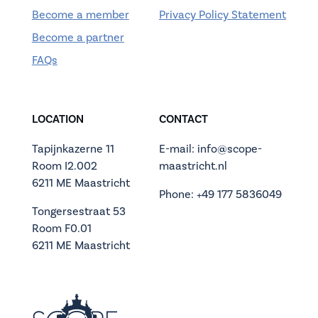
Become a member
Privacy Policy Statement
Become a partner
FAQs
LOCATION
CONTACT
Tapijnkazerne 11
E-mail: info@scope-
Room I2.002
maastricht.nl
6211 ME Maastricht
Phone: +49 177 5836049
Tongersestraat 53
Room F0.01
6211 ME Maastricht