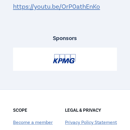
https://youtu.be/OrP0athEnKo
Sponsors
SCOPE
LEGAL & PRIVACY
Become a member
Privacy Policy Statement