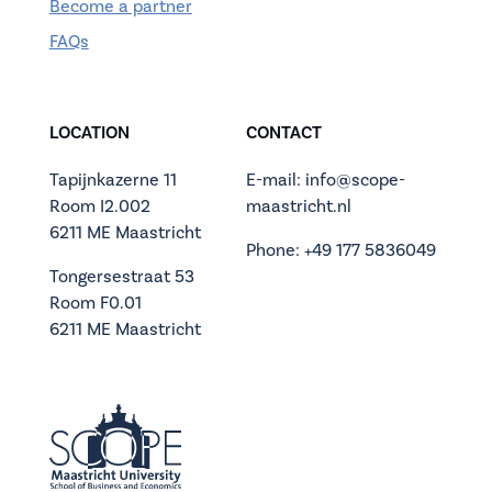
Become a partner
FAQs
LOCATION
CONTACT
Tapijnkazerne 11
E-mail: info@scope-
Room I2.002
maastricht.nl
6211 ME Maastricht
Phone: +49 177 5836049
Tongersestraat 53
Room F0.01
6211 ME Maastricht